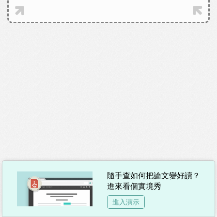
隨手查如何把論文變好讀？
進來看個實境秀
進入演示